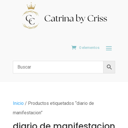
0 elementos
Inicio
/ Productos etiquetados “diario de
manifestacion”
diario de manifestacion